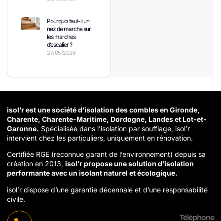
Pourquoi faut-il un
nez de marche sur
les marches
d’escalier ?
27/05/2026
isol’r est une société d’isolation des combles en Gironde,
Charente, Charente-Maritime, Dordogne, Landes et Lot-et-
Garonne.
Spécialisée dans l’isolation par soufflage, isol’r
intervient chez les particuliers, uniquement en rénovation.
Certifiée RGE (reconnue garant de l’environnement) depuis sa
création en 2013,
isol’r propose une solution d’isolation
performante avec un isolant naturel et écologique.
isol’r dispose d’une garantie décennale et d’une responsabilité
civile.
Téléphone