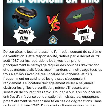
De son côté, le locataire assume l’entretien courant du système
de ventilation. Cette responsabilité, définie par le décret du 26
août 1987 sur les réparations locatives, comprend
principalement le nettoyage régulier des bouches d’extraction
et des entrées d’air. Nous recommandons un nettoyage tous les
trois à six mois avec de l’eau chaude savonneuse, et plus
fréquemment en cuisine où les graisses s’accumulent
rapidement. Le locataire doit également veiller à ne jamais
obstruer les grilles de ventilation, même s’il ressent une
sensation de courant d’air froid. Couper la VMC ou boucher les
entrées d’air favorise condensation et moisissures, engageant
potentiellement sa responsabilité en cas de dégradations. Dans
un logement sans VMC, l’occupant doit compenser par une