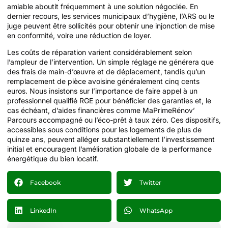
amiable aboutit fréquemment à une solution négociée. En
dernier recours, les services municipaux d’hygiène, l’ARS ou le
juge peuvent être sollicités pour obtenir une injonction de mise
en conformité, voire une réduction de loyer.
Les coûts de réparation varient considérablement selon
l’ampleur de l’intervention. Un simple réglage ne générera que
des frais de main-d’œuvre et de déplacement, tandis qu’un
remplacement de pièce avoisine généralement cinq cents
euros. Nous insistons sur l’importance de faire appel à un
professionnel qualifié RGE pour bénéficier des garanties et, le
cas échéant, d’aides financières comme MaPrimeRénov’
Parcours accompagné ou l’éco-prêt à taux zéro. Ces dispositifs,
accessibles sous conditions pour les logements de plus de
quinze ans, peuvent alléger substantiellement l’investissement
initial et encouragent l’amélioration globale de la performance
énergétique du bien locatif.
Facebook
Twitter
LinkedIn
WhatsApp