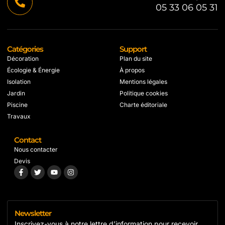
05 33 06 05 31
Catégories
Support
Décoration
Plan du site
Écologie & Énergie
À propos
Isolation
Mentions légales
Jardin
Politique cookies
Piscine
Charte éditoriale
Travaux
Contact
Nous contacter
Devis
Newsletter
Inscrivez-vous à notre lettre d’information pour recevoir