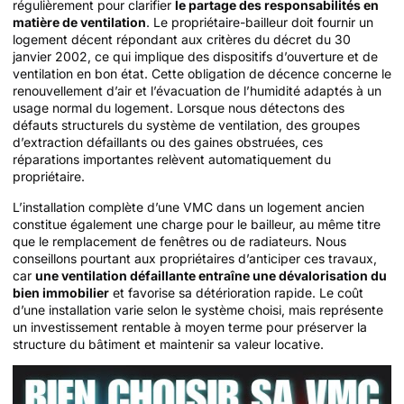
régulièrement pour clarifier
le partage des responsabilités en
matière de ventilation
. Le propriétaire-bailleur doit fournir un
logement décent répondant aux critères du décret du 30
janvier 2002, ce qui implique des dispositifs d’ouverture et de
ventilation en bon état. Cette obligation de décence concerne le
renouvellement d’air et l’évacuation de l’humidité adaptés à un
usage normal du logement. Lorsque nous détectons des
défauts structurels du système de ventilation, des groupes
d’extraction défaillants ou des gaines obstruées, ces
réparations importantes relèvent automatiquement du
propriétaire.
L’installation complète d’une VMC dans un logement ancien
constitue également une charge pour le bailleur, au même titre
que le remplacement de fenêtres ou de radiateurs. Nous
conseillons pourtant aux propriétaires d’anticiper ces travaux,
car
une ventilation défaillante entraîne une dévalorisation du
bien immobilier
et favorise sa détérioration rapide. Le coût
d’une installation varie selon le système choisi, mais représente
un investissement rentable à moyen terme pour préserver la
structure du bâtiment et maintenir sa valeur locative.