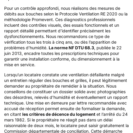
Pour un contrôle approfondi, nous réalisons des mesures de
débits aux bouches selon le Protocole Ventilation RE 2020 ou la
méthodologie Promevent. Ces diagnostics professionnels
incluent des contrôles visuels, des essais fonctionnels et un
rapport détaillé permettant d’identifier précisément les
dysfonctionnements. Nous recommandons ce type de
vérification tous les trois à cinq ans, ou dès l’apparition de
problèmes d’humidité.
La norme NF DTU 68.3
, publiée le 22
juin 2013, encadre toutes les prescriptions techniques pour
garantir une installation conforme, du dimensionnement à la
mise en service.
Lorsqu’un locataire constate une ventilation défaillante malgré
un entretien régulier des bouches et grilles, il peut légitimement
demander au propriétaire de remédier à la situation. Nous
conseillons de constituer un dossier solide avec photographies
des désordres, relevés d’humidité et éventuellement un rapport
technique. Une mise en demeure par lettre recommandée avec
accusé de réception permet ensuite de formaliser la demande,
en citant
les critères de décence du logement
et l’arrêté du 24
mars 1982. Si le propriétaire ne réagit pas dans un délai
raisonnable de deux mois, le locataire peut saisir gratuitement la
Commission départementale de conciliation. Cette démarche