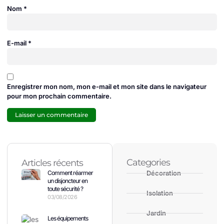
Nom
*
E-mail
*
Enregistrer mon nom, mon e-mail et mon site dans le navigateur
pour mon prochain commentaire.
Categories
Articles récents
Comment réarmer
Décoration
un disjoncteur en
toute sécurité ?
Isolation
03/08/2026
Jardin
Les équipements