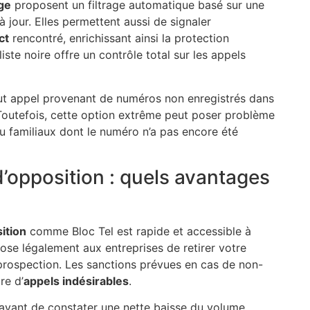
ge
proposent un filtrage automatique basé sur une
jour. Elles permettent aussi de signaler
ct
rencontré, enrichissant ainsi la protection
iste noire offre un contrôle total sur les appels
out appel provenant de numéros non enregistrés dans
. Toutefois, cette option extrême peut poser problème
ou familiaux dont le numéro n’a pas encore été
 d’opposition : quels avantages
sition
comme Bloc Tel est rapide et accessible à
pose légalement aux entreprises de retirer votre
 prospection. Les sanctions prévues en cas de non-
re d’
appels indésirables
.
s avant de constater une nette baisse du volume