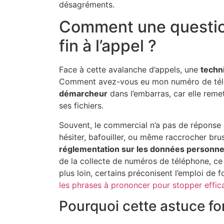
désagréments.
Comment une question
fin à l’appel ?
Face à cette avalanche d’appels, une
techn
Comment avez-vous eu mon numéro de télép
démarcheur
dans l’embarras, car elle remet
ses fichiers.
Souvent, le commercial n’a pas de réponse c
hésiter, bafouiller, ou même raccrocher br
réglementation sur les données personne
de la collecte de numéros de téléphone, ce 
plus loin, certains préconisent l’emploi de
les phrases à prononcer pour stopper effic
Pourquoi cette astuce fo