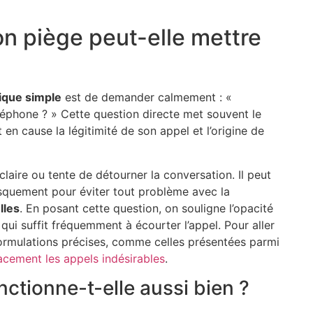
 piège peut-elle mettre
ique simple
est de demander calmement : «
hone ? » Cette question directe met souvent le
 en cause la légitimité de son appel et l’origine de
laire ou tente de détourner la conversation. Il peut
usquement pour éviter tout problème avec la
lles
. En posant cette question, on souligne l’opacité
qui suffit fréquemment à écourter l’appel. Pour aller
 formulations précises, comme celles présentées parmi
acement les appels indésirables
.
nctionne-t-elle aussi bien ?