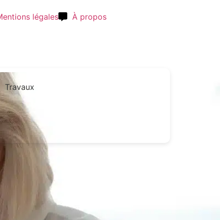
entions légales
À propos
Demander un
Travaux
devis