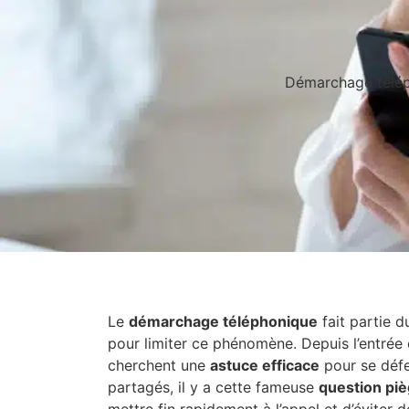
Démarchage téléph
Le
démarchage téléphonique
fait partie d
pour limiter ce phénomène. Depuis l’entrée
cherchent une
astuce efficace
pour se défe
partagés, il y a cette fameuse
question pi
mettre fin rapidement à l’appel et d’éviter