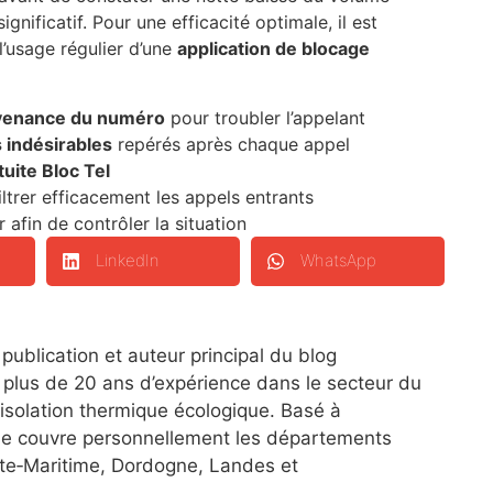
gnificatif. Pour une efficacité optimale, il est
l’usage régulier d’une
application de blocage
venance du numéro
pour troubler l’appelant
indésirables
repérés après chaque appel
tuite Bloc Tel
ltrer efficacement les appels entrants
afin de contrôler la situation
LinkedIn
WhatsApp
 publication et auteur principal du blog
c plus de 20 ans d’expérience dans le secteur du
’isolation thermique écologique. Basé à
je couvre personnellement les départements
te‑Maritime, Dordogne, Landes et