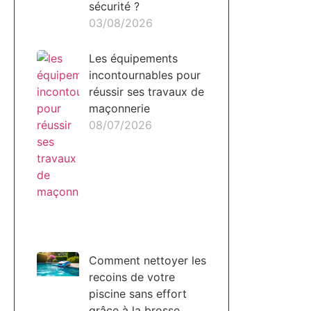
sécurité ?
03/08/2026
Les équipements
incontournables pour
réussir ses travaux de
maçonnerie
08/07/2026
Comment nettoyer les
recoins de votre
piscine sans effort
grâce à la brosse