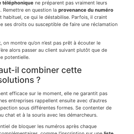
 téléphonique
ne préparent pas vraiment leurs
. Remettre en question la
provenance du numéro
habituel, ce qui le déstabilise. Parfois, il craint
de ses droits ou susceptible de faire une réclamation
t
, on montre qu’on n’est pas prêt à écouter le
ère alors passer au client suivant plutôt que de
 potentielle.
aut-il combiner cette
solutions ?
nt efficace sur le moment, elle ne garantit pas
ines entreprises rappellent ensuite avec d’autres
spection sous différentes formes. Se contenter de
au chat et à la souris avec les démarcheurs.
ssentiel de bloquer les numéros après chaque
ns complémentaires, comme l’inscription sur une
liste