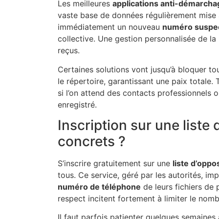
Les meilleures
applications anti-démarcha
vaste base de données régulièrement mise à 
immédiatement un nouveau
numéro suspe
collective. Une gestion personnalisée de la l
reçus.
Certaines solutions vont jusqu’à bloquer t
le répertoire, garantissant une paix totale
si l’on attend des contacts professionnels 
enregistré.
Inscription sur une liste
concrets ?
S’inscrire gratuitement sur une
liste d’oppo
tous. Ce service, géré par les autorités, im
numéro de téléphone
de leurs fichiers de
respect incitent fortement à limiter le nomb
Il faut parfois patienter quelques semaine