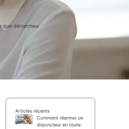
te quel démarcheur
Articles récents
Comment réarmer un
disjoncteur en toute