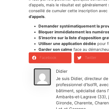
d’appels, mais le résultat est généralement si
conseillé de cumuler cette inscription avec 
d’appels
.
Demander systématiquement la pro
Bloquer immédiatement les numéros 
S’inscrire sur la liste d’opposition gra
Utiliser une application dédiée
pour fi
Garder son calme
face au démarcheur 
Facebook
Twitter
Didier
Je suis Didier, directeur de
professionnel d’Isol’R, ave
bâtiment, spécialisé dans l
Ambarès‑et‑Lagrave (33), 
Gironde, Charente, Charen
Lot‑et‑Garonne