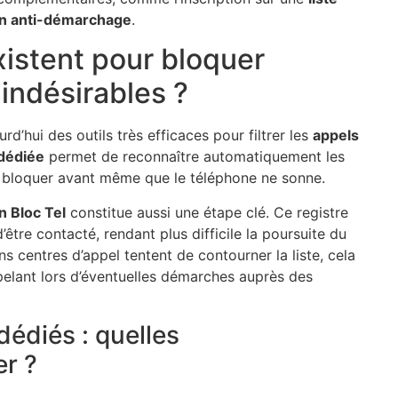
on anti-démarchage
.
istent pour bloquer
 indésirables ?
urd’hui des outils très efficaces pour filtrer les
appels
 dédiée
permet de reconnaître automatiquement les
 bloquer avant même que le téléphone ne sonne.
on Bloc Tel
constitue aussi une étape clé. Ce registre
d’être contacté, rendant plus difficile la poursuite du
ns centres d’appel tentent de contourner la liste, cela
ppelant lors d’éventuelles démarches auprès des
dédiés : quelles
er ?