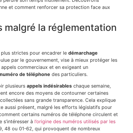
nne et comment renforcer sa protection face aux
s malgré la réglementation
plus strictes pour encadrer le
démarchage
ulue par le gouvernement, vise à mieux protéger les
s appels commerciaux et en exigeant un
numéro de téléphone
des particuliers.
ir plusieurs
appels indésirables
chaque semaine,
uvent encore des moyens de contourner certaines
 collectées sans grande transparence. Cela explique
e aussi présent, malgré les efforts législatifs pour
comment certains numéros de téléphone circulent et
e s’intéresser à
l’origine des numéros utilisés par les
9, 48 ou 01-62, qui provoquent de nombreux