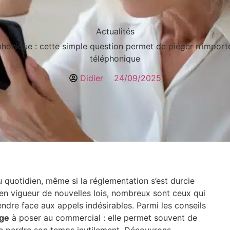
Actualités
onique : cette simple question permet de piéger n’impor
téléphonique
Didier
24/09/2025
u quotidien, même si la réglementation s’est durcie
 en vigueur de nouvelles lois, nombreux sont ceux qui
ndre face aux appels indésirables. Parmi les conseils
ège
à poser au commercial : elle permet souvent de
 de perdre son temps inutilement. Découvrons