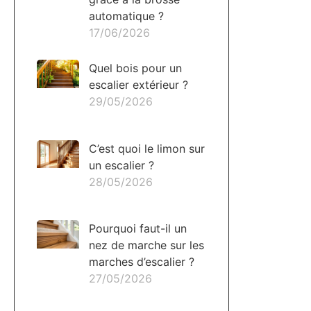
automatique ?
17/06/2026
Quel bois pour un
escalier extérieur ?
29/05/2026
C’est quoi le limon sur
un escalier ?
28/05/2026
Pourquoi faut-il un
nez de marche sur les
marches d’escalier ?
27/05/2026