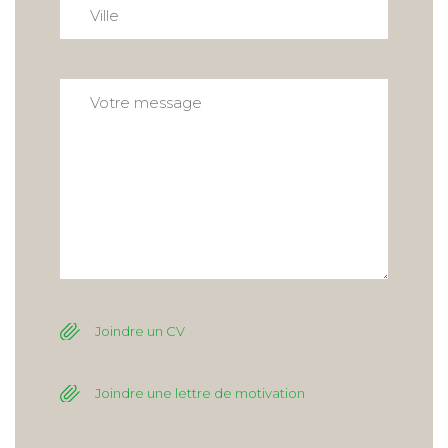
Joindre un CV
Joindre une lettre de motivation