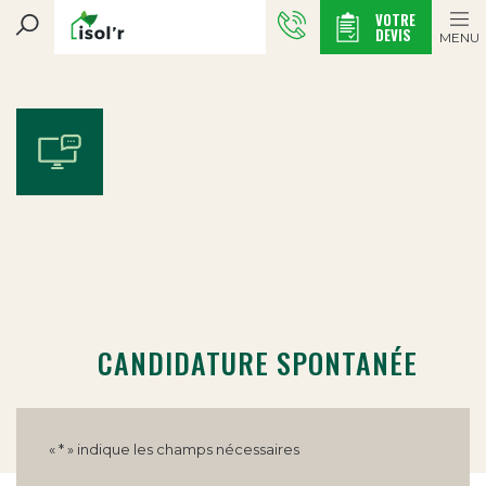
VOTRE
DEVIS
MENU
CANDIDATURE SPONTANÉE
«
*
» indique les champs nécessaires