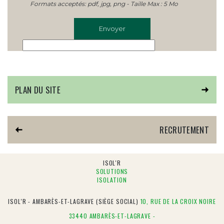
Formats acceptés: pdf, jpg, png - Taille Max : 5 Mo
PLAN DU SITE
RECRUTEMENT
ISOL'R
SOLUTIONS
ISOLATION
ISOL'R - AMBARÈS-ET-LAGRAVE (SIÈGE SOCIAL)
10, RUE DE LA CROIX NOIRE
33440 AMBARÈS-ET-LAGRAVE -