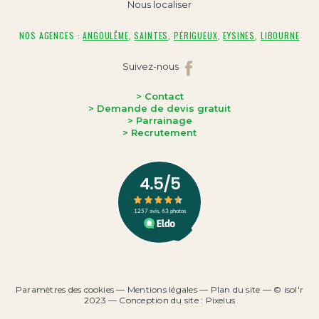
Nous localiser
NOS AGENCES :
ANGOULÊME
,
SAINTES
,
PÉRIGUEUX
,
EYSINES
,
LIBOURNE
Suivez-nous
> Contact
> Demande de devis gratuit
> Parrainage
> Recrutement
Paramètres des cookies
—
Mentions légales
—
Plan du site
— © isol'r
2023 — Conception du site : Pixelus