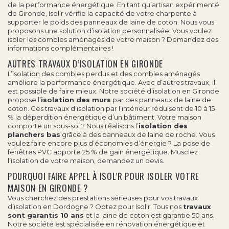
de la performance énergétique. En tant qu’artisan expérimenté
de Gironde, Isol’r vérifie la capacité de votre charpente à
supporter le poids des panneaux de laine de coton. Nous vous
proposons une solution d’isolation personnalisée. Vous voulez
isoler les combles aménagés de votre maison ? Demandez des
informations complémentaires !
AUTRES TRAVAUX D’ISOLATION EN GIRONDE
L’isolation des combles perdus et des combles aménagés
améliore la performance énergétique. Avec d’autres travaux, il
est possible de faire mieux. Notre société d’isolation en Gironde
propose l’
isolation des murs
par des panneaux de laine de
coton. Ces travaux d’isolation par l’intérieur réduisent de 10 à 15
% la déperdition énergétique d’un bâtiment. Votre maison
comporte un sous-sol ? Nous réalisons l’
isolation des
planchers bas
grâce à des panneaux de laine de roche. Vous
voulez faire encore plus d’économies d’énergie ? La
pose de
fenêtres PVC
apporte 25 % de gain énergétique. Musclez
l’isolation de votre maison, demandez un devis.
POURQUOI FAIRE APPEL À ISOL’R POUR ISOLER VOTRE
MAISON EN GIRONDE ?
Vous cherchez des prestations sérieuses pour vos travaux
d’
isolation en Dordogne
? Optez pour Isol’r. Tous nos
travaux
sont garantis 10 ans
et la laine de coton est garantie 50 ans.
Notre société est spécialisée en rénovation énergétique et