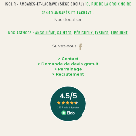
ISOL'R - AMBARÈS-ET-LAGRAVE (SIÈGE SOCIAL)
10, RUE DE LA CROIX NOIRE
33440 AMBARÈS-ET-LAGRAVE -
Nous localiser
NOS AGENCES :
ANGOULÊME
,
SAINTES
,
PÉRIGUEUX
,
EYSINES
,
LIBOURNE
Suivez-nous
> Contact
> Demande de devis gratuit
> Parrainage
> Recrutement