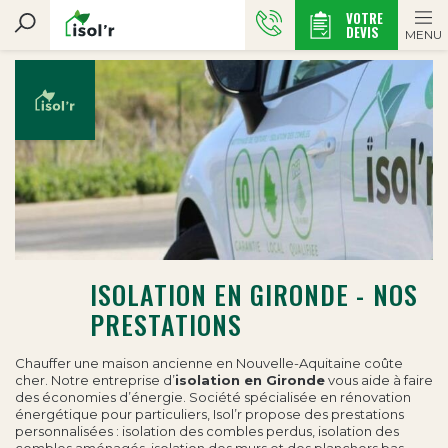
VOTRE
DEVIS
MENU
ISOLATION EN GIRONDE - NOS
PRESTATIONS
Chauffer une maison ancienne en
Nouvelle-Aquitaine
coûte
cher. Notre entreprise d’
isolation en Gironde
vous aide à faire
des économies d’énergie. Société spécialisée en rénovation
énergétique pour particuliers, Isol’r propose des prestations
personnalisées : isolation des combles perdus, isolation des