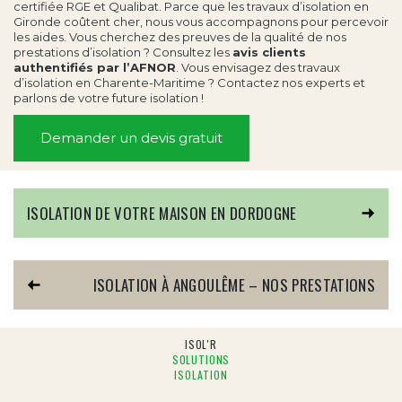
certifiée RGE et Qualibat. Parce que les travaux d’isolation en
Gironde coûtent cher, nous vous accompagnons pour percevoir
les aides. Vous cherchez des preuves de la qualité de nos
prestations d’isolation ? Consultez les
avis clients
authentifiés par l’AFNOR
. Vous envisagez des
travaux
d’isolation en Charente-Maritime
? Contactez nos experts et
parlons de votre future isolation !
Demander un devis gratuit
ISOLATION DE VOTRE MAISON EN DORDOGNE
ISOLATION À ANGOULÊME – NOS PRESTATIONS
ISOL'R
SOLUTIONS
ISOLATION