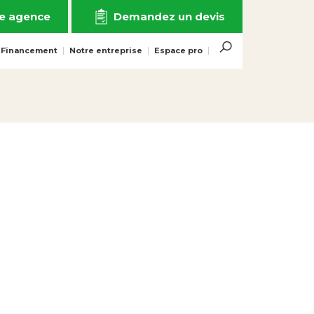
e agence
Demandez un devis
 Financement
Notre entreprise
Espace pro