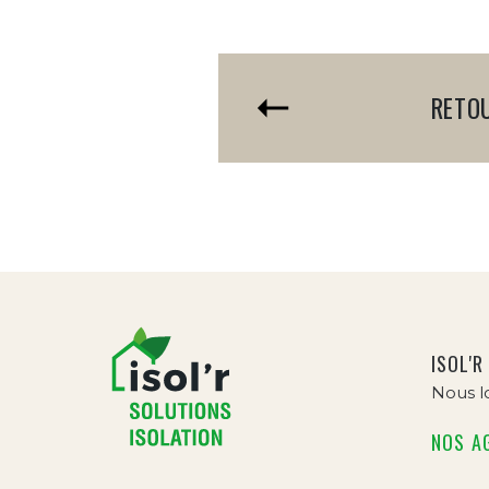
RETO
ISOL'R
Nous lo
NOS A