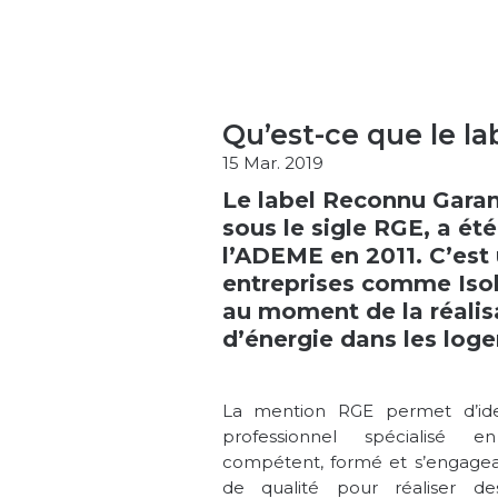
Qu’est-ce que le la
15 Mar. 2019
Le label Reconnu Garan
sous le sigle RGE, a été
l’ADEME en 2011. C’est 
entreprises comme Isol’
au moment de la réalis
d’énergie dans les log
La mention RGE permet d’iden
professionnel spécialisé e
compétent, formé et s’engagea
de qualité pour réaliser de