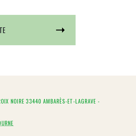
TE
ROIX NOIRE 33440 AMBARÈS-ET-LAGRAVE -
OURNE