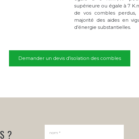
supérieure ou égale à 7 K.
de vos combles perdus, 
majorité des aides en vig
d’énergie substantielles.
Demander un devis d’isolation des combles
S ?