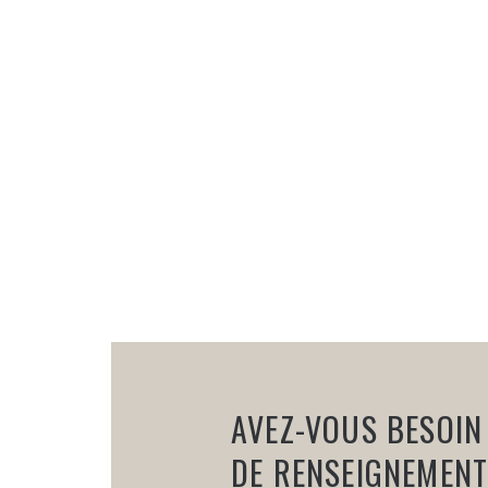
AVEZ-VOUS BESOIN
DE RENSEIGNEMENT