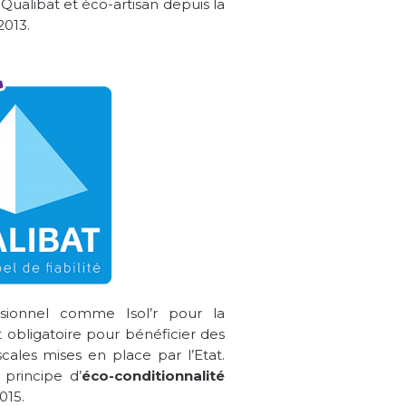
 Qualibat et éco-artisan depuis la
2013.
sionnel comme Isol’r pour la
 obligatoire pour bénéficier des
scales mises en place par l’Etat.
 principe d’
éco-conditionnalité
015.