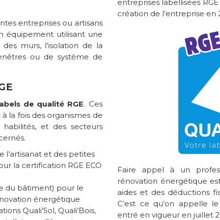
entreprises labellisées RGE
création de l’entreprise en 
ntes entreprises ou artisans
’un équipement utilisant une
 des murs, l’isolation de la
fenêtres ou de système de
RGE
labels de qualité RGE
. Ces
à la fois des organismes de
n habilités, et des secteurs
cernés.
l’artisanat et des petites
ur la certification RGE ECO
Faire appel à un profes
rénovation énergétique est
e du bâtiment) pour le
aides et des déductions fi
rénovation énergétique
C’est ce qu’on appelle le
tions Quali’Sol, Quali’Bois,
entré en vigueur en juillet 2