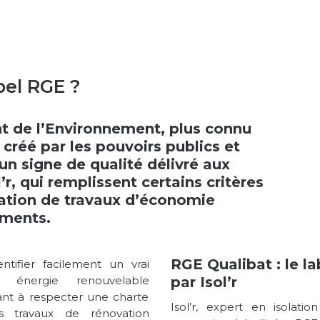
bel RGE ?
t de l’Environnement, plus connu
 créé par les pouvoirs publics et
un signe de qualité délivré aux
r, qui remplissent certains critères
ation de travaux d’économie
ements.
RGE Qualibat : le la
tifier facilement un vrai
n énergie renouvelable
par Isol’r
nt à respecter une charte
Isol’r, expert en isolati
s travaux de rénovation