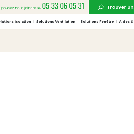
05 33 06 05 31
Trouver un
 pouvez nous joindre au
lutions isolation
Solutions Ventilation
Solutions Fenêtre
Aides &