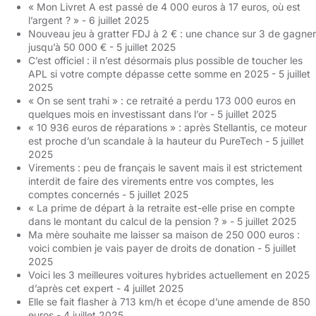
« Mon Livret A est passé de 4 000 euros à 17 euros, où est
l’argent ? »
- 6 juillet 2025
Nouveau jeu à gratter FDJ à 2 € : une chance sur 3 de gagner
jusqu’à 50 000 €
- 5 juillet 2025
C’est officiel : il n’est désormais plus possible de toucher les
APL si votre compte dépasse cette somme en 2025
- 5 juillet
2025
« On se sent trahi » : ce retraité a perdu 173 000 euros en
quelques mois en investissant dans l’or
- 5 juillet 2025
« 10 936 euros de réparations » : après Stellantis, ce moteur
est proche d’un scandale à la hauteur du PureTech
- 5 juillet
2025
Virements : peu de français le savent mais il est strictement
interdit de faire des virements entre vos comptes, les
comptes concernés
- 5 juillet 2025
« La prime de départ à la retraite est-elle prise en compte
dans le montant du calcul de la pension ? »
- 5 juillet 2025
Ma mère souhaite me laisser sa maison de 250 000 euros :
voici combien je vais payer de droits de donation
- 5 juillet
2025
Voici les 3 meilleures voitures hybrides actuellement en 2025
d’après cet expert
- 4 juillet 2025
Elle se fait flasher à 713 km/h et écope d’une amende de 850
euros
- 4 juillet 2025