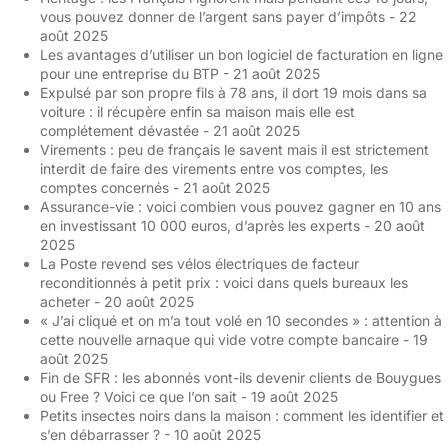
vous pouvez donner de l’argent sans payer d’impôts
- 22
août 2025
Les avantages d’utiliser un bon logiciel de facturation en ligne
pour une entreprise du BTP
- 21 août 2025
Expulsé par son propre fils à 78 ans, il dort 19 mois dans sa
voiture : il récupère enfin sa maison mais elle est
complétement dévastée
- 21 août 2025
Virements : peu de français le savent mais il est strictement
interdit de faire des virements entre vos comptes, les
comptes concernés
- 21 août 2025
Assurance-vie : voici combien vous pouvez gagner en 10 ans
en investissant 10 000 euros, d’après les experts
- 20 août
2025
La Poste revend ses vélos électriques de facteur
reconditionnés à petit prix : voici dans quels bureaux les
acheter
- 20 août 2025
« J’ai cliqué et on m’a tout volé en 10 secondes » : attention à
cette nouvelle arnaque qui vide votre compte bancaire
- 19
août 2025
Fin de SFR : les abonnés vont-ils devenir clients de Bouygues
ou Free ? Voici ce que l’on sait
- 19 août 2025
Petits insectes noirs dans la maison : comment les identifier et
s’en débarrasser ?
- 10 août 2025