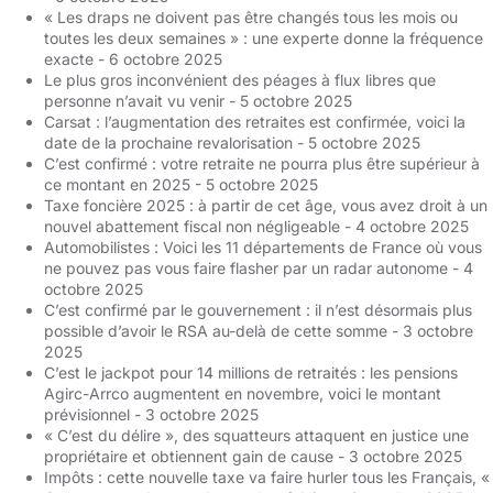
« Les draps ne doivent pas être changés tous les mois ou
toutes les deux semaines » : une experte donne la fréquence
exacte
- 6 octobre 2025
Le plus gros inconvénient des péages à flux libres que
personne n’avait vu venir
- 5 octobre 2025
Carsat : l’augmentation des retraites est confirmée, voici la
date de la prochaine revalorisation
- 5 octobre 2025
C’est confirmé : votre retraite ne pourra plus être supérieur à
ce montant en 2025
- 5 octobre 2025
Taxe foncière 2025 : à partir de cet âge, vous avez droit à un
nouvel abattement fiscal non négligeable
- 4 octobre 2025
Automobilistes : Voici les 11 départements de France où vous
ne pouvez pas vous faire flasher par un radar autonome
- 4
octobre 2025
C’est confirmé par le gouvernement : il n’est désormais plus
possible d’avoir le RSA au-delà de cette somme
- 3 octobre
2025
C’est le jackpot pour 14 millions de retraités : les pensions
Agirc-Arrco augmentent en novembre, voici le montant
prévisionnel
- 3 octobre 2025
« C’est du délire », des squatteurs attaquent en justice une
propriétaire et obtiennent gain de cause
- 3 octobre 2025
Impôts : cette nouvelle taxe va faire hurler tous les Français, «