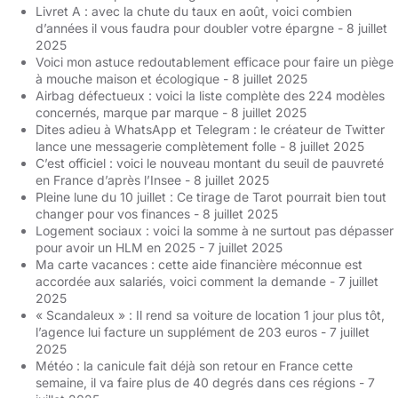
Livret A : avec la chute du taux en août, voici combien
d’années il vous faudra pour doubler votre épargne
- 8 juillet
2025
Voici mon astuce redoutablement efficace pour faire un piège
à mouche maison et écologique
- 8 juillet 2025
Airbag défectueux : voici la liste complète des 224 modèles
concernés, marque par marque
- 8 juillet 2025
Dites adieu à WhatsApp et Telegram : le créateur de Twitter
lance une messagerie complètement folle
- 8 juillet 2025
C’est officiel : voici le nouveau montant du seuil de pauvreté
en France d’après l’Insee
- 8 juillet 2025
Pleine lune du 10 juillet : Ce tirage de Tarot pourrait bien tout
changer pour vos finances
- 8 juillet 2025
Logement sociaux : voici la somme à ne surtout pas dépasser
pour avoir un HLM en 2025
- 7 juillet 2025
Ma carte vacances : cette aide financière méconnue est
accordée aux salariés, voici comment la demande
- 7 juillet
2025
« Scandaleux » : Il rend sa voiture de location 1 jour plus tôt,
l’agence lui facture un supplément de 203 euros
- 7 juillet
2025
Météo : la canicule fait déjà son retour en France cette
semaine, il va faire plus de 40 degrés dans ces régions
- 7