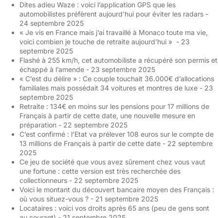
Dites adieu Waze : voici l’application GPS que les
automobilistes préfèrent aujourd’hui pour éviter les radars
-
24 septembre 2025
« Je vis en France mais j’ai travaillé à Monaco toute ma vie,
voici combien je touche de retraite aujourd’hui »
- 23
septembre 2025
Flashé à 255 km/h, cet automobiliste a récupéré son permis et
échappé à l’amende
- 23 septembre 2025
« C’est du délire » : Ce couple touchait 36.000€ d’allocations
familiales mais possédait 34 voitures et montres de luxe
- 23
septembre 2025
Retraite : 134€ en moins sur les pensions pour 17 millions de
Français à partir de cette date, une nouvelle mesure en
préparation
- 22 septembre 2025
C’est confirmé : l’Etat va prélever 108 euros sur le compte de
13 millions de Français à partir de cette date
- 22 septembre
2025
Ce jeu de société que vous avez sûrement chez vous vaut
une fortune : cette version est très recherchée des
collectionneurs
- 22 septembre 2025
Voici le montant du découvert bancaire moyen des Français :
où vous situez-vous ?
- 21 septembre 2025
Locataires : voici vos droits après 65 ans (peu de gens sont
au courant)
- 21 septembre 2025