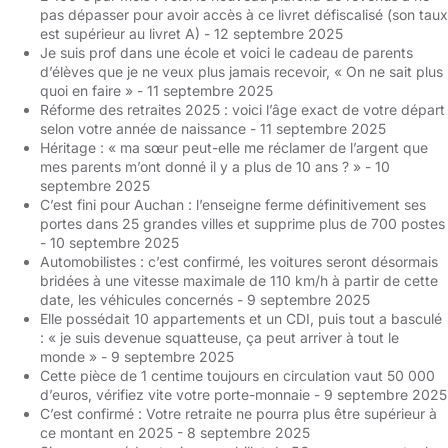
pas dépasser pour avoir accès à ce livret défiscalisé (son taux
est supérieur au livret A)
- 12 septembre 2025
Je suis prof dans une école et voici le cadeau de parents
d’élèves que je ne veux plus jamais recevoir, « On ne sait plus
quoi en faire »
- 11 septembre 2025
Réforme des retraites 2025 : voici l’âge exact de votre départ
selon votre année de naissance
- 11 septembre 2025
Héritage : « ma sœur peut-elle me réclamer de l’argent que
mes parents m’ont donné il y a plus de 10 ans ? »
- 10
septembre 2025
C’est fini pour Auchan : l’enseigne ferme définitivement ses
portes dans 25 grandes villes et supprime plus de 700 postes
- 10 septembre 2025
Automobilistes : c’est confirmé, les voitures seront désormais
bridées à une vitesse maximale de 110 km/h à partir de cette
date, les véhicules concernés
- 9 septembre 2025
Elle possédait 10 appartements et un CDI, puis tout a basculé
: « je suis devenue squatteuse, ça peut arriver à tout le
monde »
- 9 septembre 2025
Cette pièce de 1 centime toujours en circulation vaut 50 000
d’euros, vérifiez vite votre porte-monnaie
- 9 septembre 2025
C’est confirmé : Votre retraite ne pourra plus être supérieur à
ce montant en 2025
- 8 septembre 2025