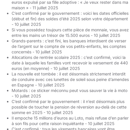
euros expulsé par sa fille adoptive : « Je veux rester dans ma
maison »
- 11 juillet 2025
C’est confirmé par le gouvernement : voici les dates officielles
(début et fin) des soldes d’été 2025 selon votre département
- 10 juillet 2025
Si vous possédez toujours cette pièce de monnaie, vous avez
entre les mains un trésor de 15.500 euros
- 10 juillet 2025
Grands-parents : c’est fini, les banques interdisent de verser
de l’argent sur le compte de vos petits-enfants, les comptes
concernés
- 10 juillet 2025
Allocations de rentrée scolaire 2025 : c’est confirmé, voici la
date à laquelle les familles vont recevoir le versement de 440
euros (en moyenne)
- 10 juillet 2025
La nouvelle est tombée : il est désormais strictement interdit
de conduire avec ces lunettes de soleil sous peine d’amendes
en Espagne
- 10 juillet 2025
Motards : ce sticker méconnu peut vous sauver la vie à moto
- 10 juillet 2025
C’est confirmé par le gouvernement : il n’est désormais plus
possible de toucher la pension de réversion au-delà de cette
somme en 2025
- 10 juillet 2025
Il empoche 15 millions d’euros au Loto, mais refuse d’en parler
à son fils pour cette raison inquiétante
- 10 juillet 2025
C’est confirmé : tous les virements bancaires vont être