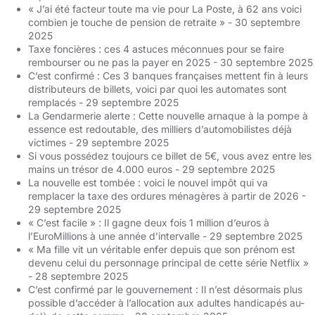
« J’ai été facteur toute ma vie pour La Poste, à 62 ans voici
combien je touche de pension de retraite »
- 30 septembre
2025
Taxe foncières : ces 4 astuces méconnues pour se faire
rembourser ou ne pas la payer en 2025
- 30 septembre 2025
C’est confirmé : Ces 3 banques françaises mettent fin à leurs
distributeurs de billets, voici par quoi les automates sont
remplacés
- 29 septembre 2025
La Gendarmerie alerte : Cette nouvelle arnaque à la pompe à
essence est redoutable, des milliers d’automobilistes déjà
victimes
- 29 septembre 2025
Si vous possédez toujours ce billet de 5€, vous avez entre les
mains un trésor de 4.000 euros
- 29 septembre 2025
La nouvelle est tombée : voici le nouvel impôt qui va
remplacer la taxe des ordures ménagères à partir de 2026
-
29 septembre 2025
« C’est facile » : Il gagne deux fois 1 million d’euros à
l’EuroMillions à une année d’intervalle
- 29 septembre 2025
« Ma fille vit un véritable enfer depuis que son prénom est
devenu celui du personnage principal de cette série Netflix »
- 28 septembre 2025
C’est confirmé par le gouvernement : Il n’est désormais plus
possible d’accéder à l’allocation aux adultes handicapés au-