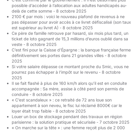
possible d’accéder à l’allocation aux adultes handicapés au-
delà de cette somme
- 8 octobre 2025
2100 € par mois : voici le nouveau plafond de revenus à ne
pas dépasser pour avoir accès à ce livret défiscalisé (son taux
est supérieur au livret A)
- 8 octobre 2025
Ce père de famille retrouve par hasard, six mois plus tard, un
ticket de loto gagnant de 15,3 millions d’euros oublié dans sa
veste
- 8 octobre 2025
C’est fini pour la Caisse d’Épargne : la banque française ferme
définitivement ses portes dans 21 grandes villes
- 8 octobre
2025
Si votre salaire dépasse ce montant proche du Smic, vous ne
pourrez pas échapper à l’impôt sur le revenu
- 8 octobre
2025
Il se fait flashé à plus de 160 km/h alors qu’il est en conduite
accompagnée : Sa mère, assise à côté perd son permis de
conduire
- 8 octobre 2025
« C’est scandaleux » : ce retraité de 72 ans loue son
appartement à son neveu, le fisc lui réclamé 8000€ car le
loyer était trop faible
- 8 octobre 2025
Louer un box de stockage pendant des travaux en région
parisienne : la solution pratique et sécurisée
- 7 octobre 2025
« On marche sur la tête » : une femme reçoit plus de 2 000