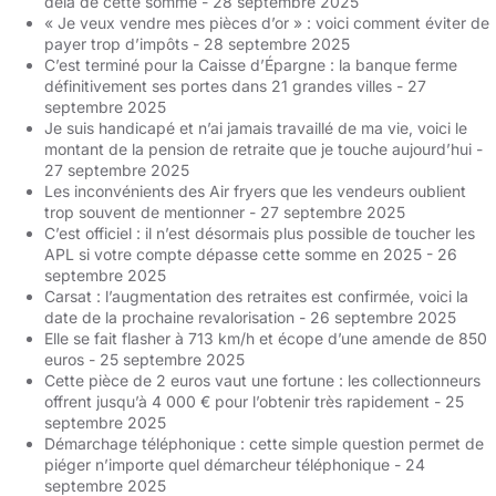
delà de cette somme
- 28 septembre 2025
« Je veux vendre mes pièces d’or » : voici comment éviter de
payer trop d’impôts
- 28 septembre 2025
C’est terminé pour la Caisse d’Épargne : la banque ferme
définitivement ses portes dans 21 grandes villes
- 27
septembre 2025
Je suis handicapé et n’ai jamais travaillé de ma vie, voici le
montant de la pension de retraite que je touche aujourd’hui
-
27 septembre 2025
Les inconvénients des Air fryers que les vendeurs oublient
trop souvent de mentionner
- 27 septembre 2025
C’est officiel : il n’est désormais plus possible de toucher les
APL si votre compte dépasse cette somme en 2025
- 26
septembre 2025
Carsat : l’augmentation des retraites est confirmée, voici la
date de la prochaine revalorisation
- 26 septembre 2025
Elle se fait flasher à 713 km/h et écope d’une amende de 850
euros
- 25 septembre 2025
Cette pièce de 2 euros vaut une fortune : les collectionneurs
offrent jusqu’à 4 000 € pour l’obtenir très rapidement
- 25
septembre 2025
Démarchage téléphonique : cette simple question permet de
piéger n’importe quel démarcheur téléphonique
- 24
septembre 2025