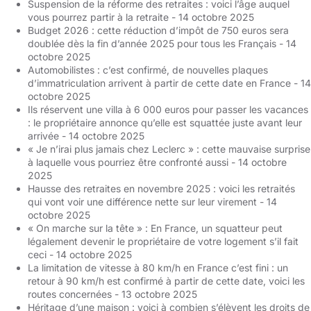
Suspension de la réforme des retraites : voici l’âge auquel
vous pourrez partir à la retraite
- 14 octobre 2025
Budget 2026 : cette réduction d’impôt de 750 euros sera
doublée dès la fin d’année 2025 pour tous les Français
- 14
octobre 2025
Automobilistes : c’est confirmé, de nouvelles plaques
d’immatriculation arrivent à partir de cette date en France
- 14
octobre 2025
Ils réservent une villa à 6 000 euros pour passer les vacances
: le propriétaire annonce qu’elle est squattée juste avant leur
arrivée
- 14 octobre 2025
« Je n’irai plus jamais chez Leclerc » : cette mauvaise surprise
à laquelle vous pourriez être confronté aussi
- 14 octobre
2025
Hausse des retraites en novembre 2025 : voici les retraités
qui vont voir une différence nette sur leur virement
- 14
octobre 2025
« On marche sur la tête » : En France, un squatteur peut
légalement devenir le propriétaire de votre logement s’il fait
ceci
- 14 octobre 2025
La limitation de vitesse à 80 km/h en France c’est fini : un
retour à 90 km/h est confirmé à partir de cette date, voici les
routes concernées
- 13 octobre 2025
Héritage d’une maison : voici à combien s’élèvent les droits de