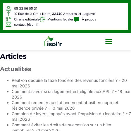
05 33 06 05 31
10 Rue de la Croix Noire, 33440 Ambarès-et-Lagrave
Charte éditoriale
Mentions légales
À propos
contact@isolr.fr
Écologie & Énergie
Articles
Actualités
Peut-on déduire la taxe foncière des revenus fonciers ?
- 20
mai 2026
Comment savoir si un logement est éligible aux APL ?
- 18 mai
2026
Comment remédier au stationnement abusif en copro et
résidence privée ?
- 10 mai 2026
Combien de loyers impayés avant l’expulsion du locataire ?
- 7
mai 2026
Comment éviter les droits de succession sur un bien
immobilier​ ?
- 1 mai 2026