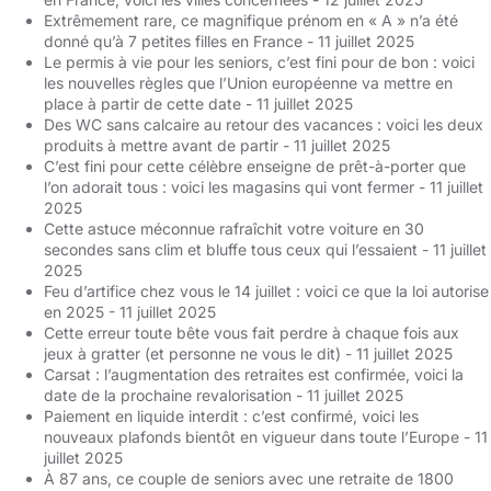
Extrêmement rare, ce magnifique prénom en « A » n’a été
donné qu’à 7 petites filles en France
- 11 juillet 2025
Le permis à vie pour les seniors, c’est fini pour de bon : voici
les nouvelles règles que l’Union européenne va mettre en
place à partir de cette date
- 11 juillet 2025
Des WC sans calcaire au retour des vacances : voici les deux
produits à mettre avant de partir
- 11 juillet 2025
C’est fini pour cette célèbre enseigne de prêt-à-porter que
l’on adorait tous : voici les magasins qui vont fermer
- 11 juillet
2025
Cette astuce méconnue rafraîchit votre voiture en 30
secondes sans clim et bluffe tous ceux qui l’essaient
- 11 juillet
2025
Feu d’artifice chez vous le 14 juillet : voici ce que la loi autorise
en 2025
- 11 juillet 2025
Cette erreur toute bête vous fait perdre à chaque fois aux
jeux à gratter (et personne ne vous le dit)
- 11 juillet 2025
Carsat : l’augmentation des retraites est confirmée, voici la
date de la prochaine revalorisation
- 11 juillet 2025
Paiement en liquide interdit : c’est confirmé, voici les
nouveaux plafonds bientôt en vigueur dans toute l’Europe
- 11
juillet 2025
À 87 ans, ce couple de seniors avec une retraite de 1800