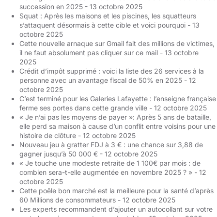
succession en 2025
- 13 octobre 2025
Squat : Après les maisons et les piscines, les squatteurs
s’attaquent désormais à cette cible et voici pourquoi
- 13
octobre 2025
Cette nouvelle arnaque sur Gmail fait des millions de victimes,
il ne faut absolument pas cliquer sur ce mail
- 13 octobre
2025
Crédit d’impôt supprimé : voici la liste des 26 services à la
personne avec un avantage fiscal de 50% en 2025
- 12
octobre 2025
C’est terminé pour les Galeries Lafayette : l’enseigne française
ferme ses portes dans cette grande ville
- 12 octobre 2025
« Je n’ai pas les moyens de payer »: Après 5 ans de bataille,
elle perd sa maison à cause d’un conflit entre voisins pour une
histoire de clôture
- 12 octobre 2025
Nouveau jeu à gratter FDJ à 3 € : une chance sur 3,88 de
gagner jusqu’à 50 000 €
- 12 octobre 2025
« Je touche une modeste retraite de 1 100€ par mois : de
combien sera-t-elle augmentée en novembre 2025 ? »
- 12
octobre 2025
Cette poêle bon marché est la meilleure pour la santé d’après
60 Millions de consommateurs
- 12 octobre 2025
Les experts recommandent d’ajouter un autocollant sur votre