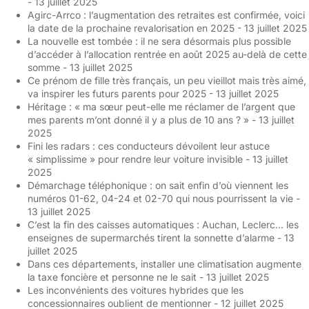
- 13 juillet 2025
Agirc-Arrco : l’augmentation des retraites est confirmée, voici
la date de la prochaine revalorisation en 2025
- 13 juillet 2025
La nouvelle est tombée : il ne sera désormais plus possible
d’accéder à l’allocation rentrée en août 2025 au-delà de cette
somme
- 13 juillet 2025
Ce prénom de fille très français, un peu vieillot mais très aimé,
va inspirer les futurs parents pour 2025
- 13 juillet 2025
Héritage : « ma sœur peut-elle me réclamer de l’argent que
mes parents m’ont donné il y a plus de 10 ans ? »
- 13 juillet
2025
Fini les radars : ces conducteurs dévoilent leur astuce
« simplissime » pour rendre leur voiture invisible
- 13 juillet
2025
Démarchage téléphonique : on sait enfin d’où viennent les
numéros 01-62, 04-24 et 02-70 qui nous pourrissent la vie
-
13 juillet 2025
C’est la fin des caisses automatiques : Auchan, Leclerc… les
enseignes de supermarchés tirent la sonnette d’alarme
- 13
juillet 2025
Dans ces départements, installer une climatisation augmente
la taxe foncière et personne ne le sait
- 13 juillet 2025
Les inconvénients des voitures hybrides que les
concessionnaires oublient de mentionner
- 12 juillet 2025