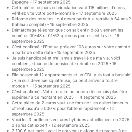
Espagne
- 17 septembre 2025
Cette pièce toujours en circulation vaut 115 millions d’euros,
vérifiez vite votre porte-monnaie
- 17 septembre 2025
Réforme des retraites : qui devra partir à la retraite à 64 ans ?
(tableau complet)
- 16 septembre 2025
Démarchage téléphonique : on sait enfin d’où viennent les
numéros 09-48 et 01-62 qui nous pourrissent la vie
- 16
septembre 2025
C’est confirmé : l’Etat va prélever 108 euros sur votre compte
à partir de cette date
- 15 septembre 2025
Je suis handicapé et n’ai jamais travaillé de ma vie, voici
combien je touche de pension de retraite en 2025
- 15
septembre 2025
Elle possédait 12 appartements et un CDI, puis tout a basculé
: « je suis devenue squatteuse, ça peut arriver à tout le
monde »
- 15 septembre 2025
C’est confirmé : Votre retraite ne pourra désormais plus être
supérieur à ce montant en 2025
- 14 septembre 2025
Cette pièce de 2 euros vaut une fortune : les collectionneurs
offrent jusqu’à 5 000 € pour l’obtenir rapidement
- 12
septembre 2025
Voici les 3 meilleures voitures hybrides actuellement en 2025
d’après cet expert
- 12 septembre 2025
2 100 € par mois : voici le nouveau plafond de revenus à ne