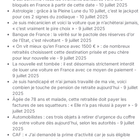
bloqués en France à partir de cette date
- 10 juillet 2025
Astrologie : grâce à la Pleine Lune du 10 juillet, c’est le jackpot
pour ces 2 signes du zodiaque
- 10 juillet 2025
Je suis mécanicien et voici la voiture que je n’achèterai jamais,
« c’est vraiment le pire choix »
- 9 juillet 2025
Banque de France : la vérité sur le pactole des réserves d’or
de l’Etat, c’est révoltant
- 9 juillet 2025
« On vit mieux qu’en France avec 1500 € » : de nombreux
retraités choisissent cette destination prisée et peu chère
pour leur nouvelle vie
- 9 juillet 2025
La nouvelle est tombée : il est désormais strictement interdit
de louer une voiture en France avec ce moyen de paiement
-
9 juillet 2025
Je suis handicapé et n’ai jamais travaillé de ma vie, voici
combien je touche de pension de retraite aujourd’hui
- 9 juillet
2025
Âgée de 78 ans et malade, cette retraitée doit payer les
factures de ses squatteurs : « Elle n’a pas réussi à payer »
- 9
juillet 2025
Automobilistes : ces trois objets à retirer d’urgence du coffre
de votre voiture dès aujourd’hui, selon les autorités
- 9 juillet
2025
CAF : « J’ai demandé la prime d’activité car je suis éligible