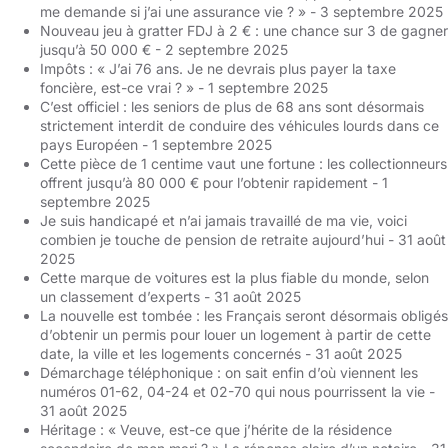
me demande si j’ai une assurance vie ? »
- 3 septembre 2025
Nouveau jeu à gratter FDJ à 2 € : une chance sur 3 de gagner
jusqu’à 50 000 €
- 2 septembre 2025
Impôts : « J’ai 76 ans. Je ne devrais plus payer la taxe
foncière, est-ce vrai ? »
- 1 septembre 2025
C’est officiel : les seniors de plus de 68 ans sont désormais
strictement interdit de conduire des véhicules lourds dans ce
pays Européen
- 1 septembre 2025
Cette pièce de 1 centime vaut une fortune : les collectionneurs
offrent jusqu’à 80 000 € pour l’obtenir rapidement
- 1
septembre 2025
Je suis handicapé et n’ai jamais travaillé de ma vie, voici
combien je touche de pension de retraite aujourd’hui
- 31 août
2025
Cette marque de voitures est la plus fiable du monde, selon
un classement d’experts
- 31 août 2025
La nouvelle est tombée : les Français seront désormais obligés
d’obtenir un permis pour louer un logement à partir de cette
date, la ville et les logements concernés
- 31 août 2025
Démarchage téléphonique : on sait enfin d’où viennent les
numéros 01-62, 04-24 et 02-70 qui nous pourrissent la vie
-
31 août 2025
Héritage : « Veuve, est-ce que j’hérite de la résidence