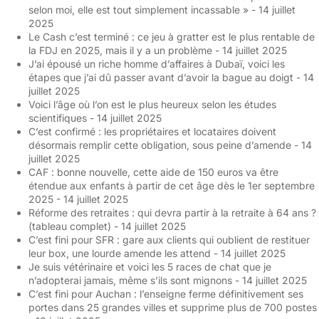
selon moi, elle est tout simplement incassable »
- 14 juillet
2025
Le Cash c’est terminé : ce jeu à gratter est le plus rentable de
la FDJ en 2025, mais il y a un problème
- 14 juillet 2025
J’ai épousé un riche homme d’affaires à Dubaï, voici les
étapes que j’ai dû passer avant d’avoir la bague au doigt
- 14
juillet 2025
Voici l’âge où l’on est le plus heureux selon les études
scientifiques
- 14 juillet 2025
C’est confirmé : les propriétaires et locataires doivent
désormais remplir cette obligation, sous peine d’amende
- 14
juillet 2025
CAF : bonne nouvelle, cette aide de 150 euros va être
étendue aux enfants à partir de cet âge dès le 1er septembre
2025
- 14 juillet 2025
Réforme des retraites : qui devra partir à la retraite à 64 ans ?
(tableau complet)
- 14 juillet 2025
C’est fini pour SFR : gare aux clients qui oublient de restituer
leur box, une lourde amende les attend
- 14 juillet 2025
Je suis vétérinaire et voici les 5 races de chat que je
n’adopterai jamais, même s’ils sont mignons
- 14 juillet 2025
C’est fini pour Auchan : l’enseigne ferme définitivement ses
portes dans 25 grandes villes et supprime plus de 700 postes