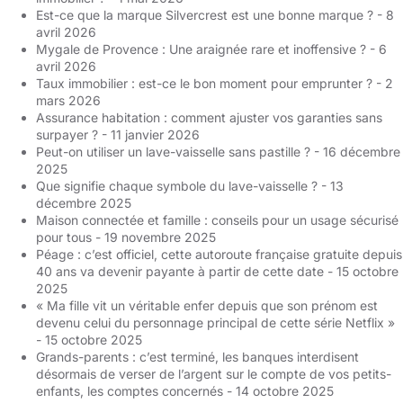
Est-ce que la marque Silvercrest est une bonne marque ?
- 8
avril 2026
Mygale de Provence : Une araignée rare et inoffensive ?
- 6
avril 2026
Taux immobilier : est-ce le bon moment pour emprunter ?
- 2
mars 2026
Assurance habitation : comment ajuster vos garanties sans
surpayer ?
- 11 janvier 2026
Peut-on utiliser un lave-vaisselle sans pastille ?
- 16 décembre
2025
Que signifie chaque symbole du lave-vaisselle ?
- 13
décembre 2025
Maison connectée et famille : conseils pour un usage sécurisé
pour tous
- 19 novembre 2025
Péage : c’est officiel, cette autoroute française gratuite depuis
40 ans va devenir payante à partir de cette date
- 15 octobre
2025
« Ma fille vit un véritable enfer depuis que son prénom est
devenu celui du personnage principal de cette série Netflix »
- 15 octobre 2025
Grands-parents : c’est terminé, les banques interdisent
désormais de verser de l’argent sur le compte de vos petits-
enfants, les comptes concernés
- 14 octobre 2025