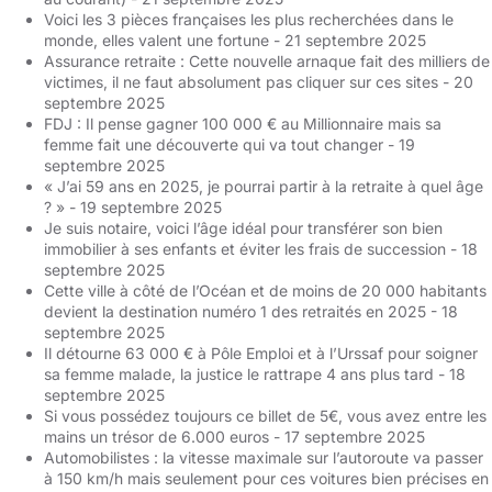
Voici les 3 pièces françaises les plus recherchées dans le
monde, elles valent une fortune
- 21 septembre 2025
Assurance retraite : Cette nouvelle arnaque fait des milliers de
victimes, il ne faut absolument pas cliquer sur ces sites
- 20
septembre 2025
FDJ : Il pense gagner 100 000 € au Millionnaire mais sa
femme fait une découverte qui va tout changer
- 19
septembre 2025
« J’ai 59 ans en 2025, je pourrai partir à la retraite à quel âge
? »
- 19 septembre 2025
Je suis notaire, voici l’âge idéal pour transférer son bien
immobilier à ses enfants et éviter les frais de succession
- 18
septembre 2025
Cette ville à côté de l’Océan et de moins de 20 000 habitants
devient la destination numéro 1 des retraités en 2025
- 18
septembre 2025
Il détourne 63 000 € à Pôle Emploi et à l’Urssaf pour soigner
sa femme malade, la justice le rattrape 4 ans plus tard
- 18
septembre 2025
Si vous possédez toujours ce billet de 5€, vous avez entre les
mains un trésor de 6.000 euros
- 17 septembre 2025
Automobilistes : la vitesse maximale sur l’autoroute va passer
à 150 km/h mais seulement pour ces voitures bien précises en